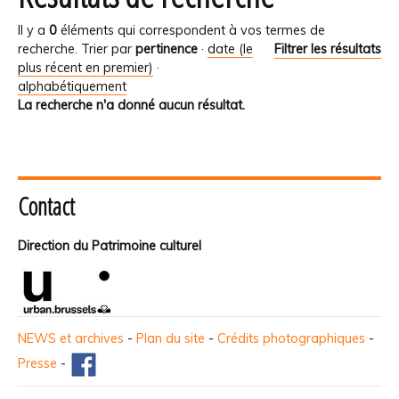
Il y a
0
éléments qui correspondent à vos termes de
recherche.
Trier par
pertinence
·
date (le
Filtrer les résultats
plus récent en premier)
·
alphabétiquement
La recherche n'a donné aucun résultat.
Contact
Direction du Patrimoine culturel
NEWS et archives
-
Plan du site
-
Crédits photographiques
-
Presse
-