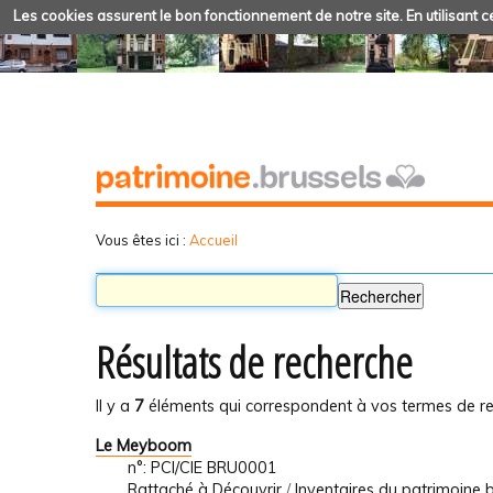
Les cookies assurent le bon fonctionnement de notre site. En utilisant ce
Vous êtes ici :
Accueil
Résultats de recherche
Il y a
7
éléments qui correspondent à vos termes de re
Le Meyboom
n°: PCI/CIE BRU0001
Rattaché à
Découvrir
/
Inventaires du patrimoine b