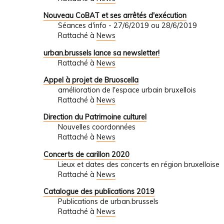
Nouveau CoBAT et ses arrêtés d'exécution
Séances d'info - 27/6/2019 ou 28/6/2019
Rattaché à
News
urban.brussels lance sa newsletter!
Rattaché à
News
Appel à projet de Bruoscella
amélioration de l'espace urbain bruxellois
Rattaché à
News
Direction du Patrimoine culturel
Nouvelles coordonnées
Rattaché à
News
Concerts de carillon 2020
Lieux et dates des concerts en région bruxelloise
Rattaché à
News
Catalogue des publications 2019
Publications de urban.brussels
Rattaché à
News