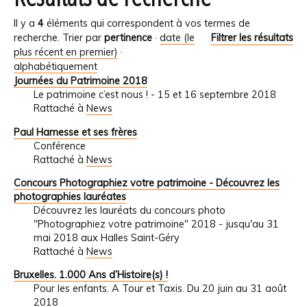
Il y a
4
éléments qui correspondent à vos termes de
recherche.
Trier par
pertinence
·
date (le
Filtrer les résultats
plus récent en premier)
·
alphabétiquement
Journées du Patrimoine 2018
Le patrimoine c’est nous ! - 15 et 16 septembre 2018
Rattaché à
News
Paul Hamesse et ses frères
Conférence
Rattaché à
News
Concours Photographiez votre patrimoine - Découvrez les
photographies lauréates
Découvrez les lauréats du concours photo
"Photographiez votre patrimoine" 2018 - jusqu'au 31
mai 2018 aux Halles Saint-Géry
Rattaché à
News
Bruxelles. 1.000 Ans d’Histoire(s) !
Pour les enfants. A Tour et Taxis. Du 20 juin au 31 août
2018