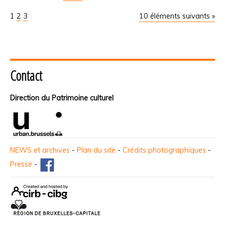
1
2
3
10 éléments suivants »
Contact
Direction du Patrimoine culturel
NEWS et archives
-
Plan du site
-
Crédits photographiques
-
Presse
-