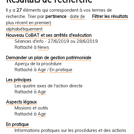
Il y a
27
éléments qui correspondent à vos termes de
recherche.
Trier par
pertinence
·
date (le
Filtrer les résultats
plus récent en premier)
·
alphabétiquement
Nouveau CoBAT et ses arrêtés d'exécution
Séances d'info - 27/6/2019 ou 28/6/2019
Rattaché à
News
Demander un plan de gestion patrimoniale
Aperçu de la procédure
Rattaché à
Agir
/
En pratique
Les principes
Les quatre axes de l'action directe
Rattaché à
Agir
Aspects légaux
Missions et outils
Rattaché à
Agir
En pratique
Informations pratiques sur les procédures et des actions