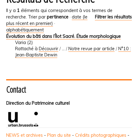
Il y a
1
éléments qui correspondent à vos termes de
recherche.
Trier par
pertinence
·
date (le
Filtrer les résultats
plus récent en premier)
·
alphabétiquement
Évolution du bâti dans l’Îlot Sacré. Étude morphologique
Varia (2)
Rattaché à
Découvrir
/
…
/
Notre revue par article
/
N°10 :
Jean-Baptiste Dewin
Contact
Direction du Patrimoine culturel
NEWS et archives
-
Plan du site
-
Crédits photographiques
-