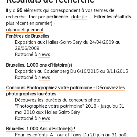
Il y a
95
éléments qui correspondent à vos termes de
recherche.
Trier par
pertinence
·
date (le
Filtrer les résultats
plus récent en premier)
·
alphabétiquement
Fenêtres de Bruxelles
Exposition aux Halles-Saint-Géry du 24/04/2009 au
28/06/2009
Rattaché à
News
Bruxelles, 1.000 ans d’Histoire(s)
Exposition au Coudenberg Du 6/10/2015 au 8/11/2015
Rattaché à
News
Concours Photographiez votre patrimoine - Découvrez les
photographies lauréates
Découvrez les lauréats du concours photo
"Photographiez votre patrimoine" 2018 - jusqu'au 31
mai 2018 aux Halles Saint-Géry
Rattaché à
News
Bruxelles. 1.000 Ans d’Histoire(s) !
Pour les enfants. A Tour et Taxis. Du 20 juin au 31 août