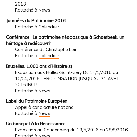
2018
Rattaché à
News
Journées du Patrimoine 2016
Rattaché à
Calendrier
Conférence : Le patrimoine néoclassique à Schaerbeek, un
héritage à redécouvrir
Conférence de Christophe Loir
Rattaché à
Calendrier
Bruxelles, 1.000 ans d’Histoire(s)
Exposition aux Halles-Saint-Géry Du 14/1/2016 au
10/04/2016 - PROLONGATION JUSQU'AU 21 AVRIL
2016 INCLU.
Rattaché à
News
Label du Patrimoine Européen
Appel à candidature national
Rattaché à
News
Un banquet à la Renaissance
Exposition au Coudenberg du 19/5/2016 au 28/8/2016
Rattaché à
News