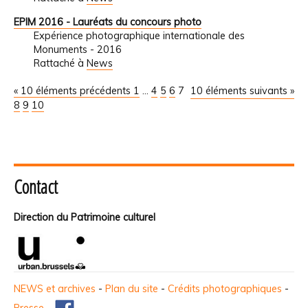
EPIM 2016 - Lauréats du concours photo
Expérience photographique internationale des
Monuments - 2016
Rattaché à
News
« 10 éléments précédents
1
...
4
5
6
7
10 éléments suivants »
8
9
10
Contact
Direction du Patrimoine culturel
NEWS et archives
-
Plan du site
-
Crédits photographiques
-