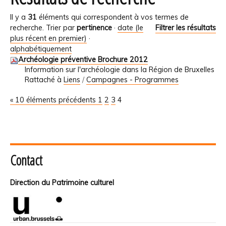
Il y a
31
éléments qui correspondent à vos termes de
recherche.
Trier par
pertinence
·
date (le
Filtrer les résultats
plus récent en premier)
·
alphabétiquement
Archéologie préventive Brochure 2012
Information sur l'archéologie dans la Région de Bruxelles
Rattaché à
Liens
/
Campagnes - Programmes
« 10 éléments précédents
1
2
3
4
Contact
Direction du Patrimoine culturel