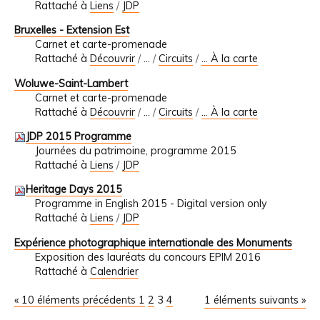
Rattaché à
Liens
/
JDP
Bruxelles - Extension Est
Carnet et carte-promenade
Rattaché à
Découvrir
/
…
/
Circuits
/
... À la carte
Woluwe-Saint-Lambert
Carnet et carte-promenade
Rattaché à
Découvrir
/
…
/
Circuits
/
... À la carte
JDP 2015 Programme
Journées du patrimoine, programme 2015
Rattaché à
Liens
/
JDP
Heritage Days 2015
Programme in English 2015 - Digital version only
Rattaché à
Liens
/
JDP
Expérience photographique internationale des Monuments
Exposition des lauréats du concours EPIM 2016
Rattaché à
Calendrier
« 10 éléments précédents
1
2
3
4
1 éléments suivants »