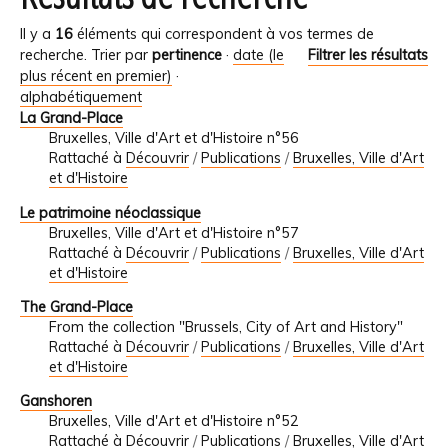
Il y a
16
éléments qui correspondent à vos termes de
recherche.
Trier par
pertinence
·
date (le
Filtrer les résultats
plus récent en premier)
·
alphabétiquement
La Grand-Place
Bruxelles, Ville d'Art et d'Histoire n°56
Rattaché à
Découvrir
/
Publications
/
Bruxelles, Ville d'Art
et d'Histoire
Le patrimoine néoclassique
Bruxelles, Ville d'Art et d'Histoire n°57
Rattaché à
Découvrir
/
Publications
/
Bruxelles, Ville d'Art
et d'Histoire
The Grand-Place
From the collection "Brussels, City of Art and History"
Rattaché à
Découvrir
/
Publications
/
Bruxelles, Ville d'Art
et d'Histoire
Ganshoren
Bruxelles, Ville d'Art et d'Histoire n°52
Rattaché à
Découvrir
/
Publications
/
Bruxelles, Ville d'Art