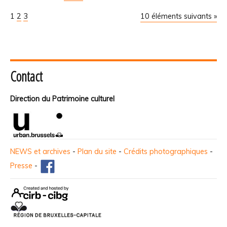
1
2
3
10 éléments suivants »
Contact
Direction du Patrimoine culturel
NEWS et archives
-
Plan du site
-
Crédits photographiques
-
Presse
-