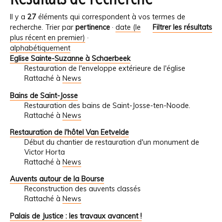
Il y a
27
éléments qui correspondent à vos termes de
recherche.
Trier par
pertinence
·
date (le
Filtrer les résultats
plus récent en premier)
·
alphabétiquement
Eglise Sainte-Suzanne à Schaerbeek
Restauration de l'enveloppe extérieure de l'église
Rattaché à
News
Bains de Saint-Josse
Restauration des bains de Saint-Josse-ten-Noode.
Rattaché à
News
Restauration de l'hôtel Van Eetvelde
Début du chantier de restauration d'un monument de
Victor Horta
Rattaché à
News
Auvents autour de la Bourse
Reconstruction des auvents classés
Rattaché à
News
Palais de Justice : les travaux avancent !