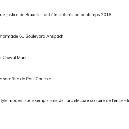
de Justice de Bruxelles ont été clôturés au printemps 2018.
 pharmacie 61 Boulevard Anspach
Le Cheval Marin"
c sgraffite de Paul Cauchie
tyle moderniste, exemple rare de l'architecture scolaire de l'entre-