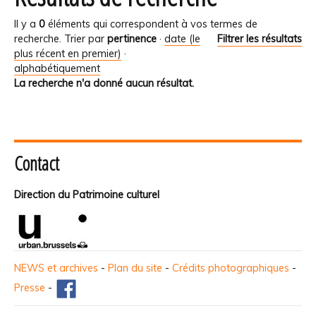
Il y a
0
éléments qui correspondent à vos termes de
recherche.
Trier par
pertinence
·
date (le
Filtrer les résultats
plus récent en premier)
·
alphabétiquement
La recherche n'a donné aucun résultat.
Contact
Direction du Patrimoine culturel
NEWS et archives
-
Plan du site
-
Crédits photographiques
-
Presse
-