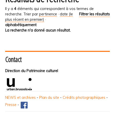
Il y a
4
éléments qui correspondent à vos termes de
recherche.
Trier par
pertinence
·
date (le
Filtrer les résultats
plus récent en premier)
·
alphabétiquement
La recherche n'a donné aucun résultat.
Contact
Direction du Patrimoine culturel
NEWS et archives
-
Plan du site
-
Crédits photographiques
-
Presse
-