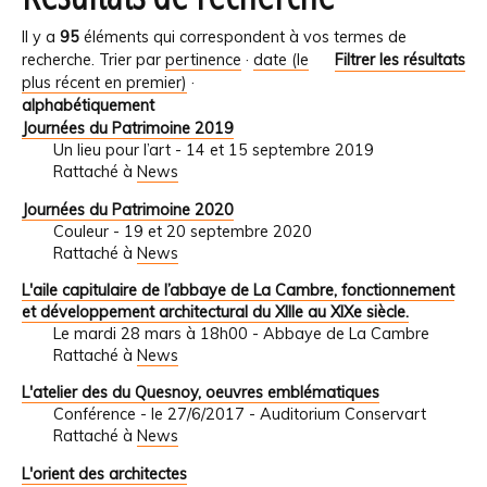
Il y a
95
éléments qui correspondent à vos termes de
recherche.
Trier par
pertinence
·
date (le
Filtrer les résultats
plus récent en premier)
·
alphabétiquement
Journées du Patrimoine 2019
Un lieu pour l’art - 14 et 15 septembre 2019
Rattaché à
News
Journées du Patrimoine 2020
Couleur - 19 et 20 septembre 2020
Rattaché à
News
L'aile capitulaire de l’abbaye de La Cambre, fonctionnement
et développement architectural du XIIIe au XIXe siècle.
Le mardi 28 mars à 18h00 - Abbaye de La Cambre
Rattaché à
News
L'atelier des du Quesnoy, oeuvres emblématiques
Conférence - le 27/6/2017 - Auditorium Conservart
Rattaché à
News
L'orient des architectes