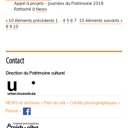
Appel à projets - Journées du Patrimoine 2018
Rattaché à
News
« 10 éléments précédents
1
...
4
5
6
7
10 éléments suivants »
8
9
10
Contact
Direction du Patrimoine culturel
NEWS et archives
-
Plan du site
-
Crédits photographiques
-
Presse
-