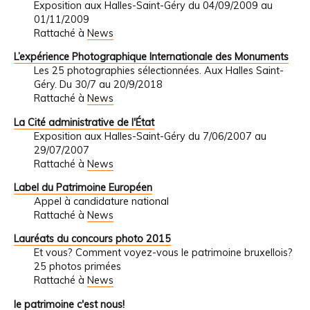
Exposition aux Halles-Saint-Géry du 04/09/2009 au
01/11/2009
Rattaché à
News
L’expérience Photographique Internationale des Monuments
Les 25 photographies sélectionnées. Aux Halles Saint-
Géry. Du 30/7 au 20/9/2018
Rattaché à
News
La Cité administrative de l'État
Exposition aux Halles-Saint-Géry du 7/06/2007 au
29/07/2007
Rattaché à
News
Label du Patrimoine Européen
Appel à candidature national
Rattaché à
News
Lauréats du concours photo 2015
Et vous? Comment voyez-vous le patrimoine bruxellois?
25 photos primées
Rattaché à
News
le patrimoine c'est nous!