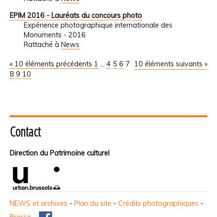
EPIM 2016 - Lauréats du concours photo
Expérience photographique internationale des
Monuments - 2016
Rattaché à
News
« 10 éléments précédents
1
...
4
5
6
7
10 éléments suivants »
8
9
10
Contact
Direction du Patrimoine culturel
NEWS et archives
-
Plan du site
-
Crédits photographiques
-