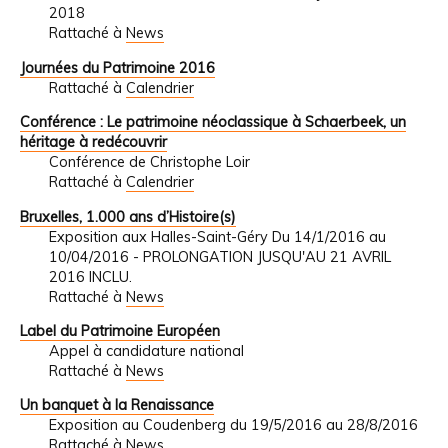
2018
Rattaché à
News
Journées du Patrimoine 2016
Rattaché à
Calendrier
Conférence : Le patrimoine néoclassique à Schaerbeek, un
héritage à redécouvrir
Conférence de Christophe Loir
Rattaché à
Calendrier
Bruxelles, 1.000 ans d’Histoire(s)
Exposition aux Halles-Saint-Géry Du 14/1/2016 au
10/04/2016 - PROLONGATION JUSQU'AU 21 AVRIL
2016 INCLU.
Rattaché à
News
Label du Patrimoine Européen
Appel à candidature national
Rattaché à
News
Un banquet à la Renaissance
Exposition au Coudenberg du 19/5/2016 au 28/8/2016
Rattaché à
News