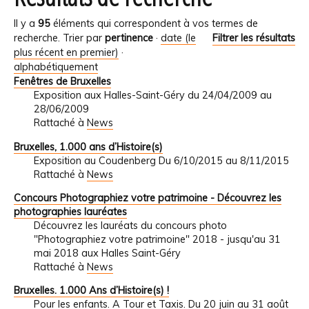
Il y a
95
éléments qui correspondent à vos termes de
recherche.
Trier par
pertinence
·
date (le
Filtrer les résultats
plus récent en premier)
·
alphabétiquement
Fenêtres de Bruxelles
Exposition aux Halles-Saint-Géry du 24/04/2009 au
28/06/2009
Rattaché à
News
Bruxelles, 1.000 ans d’Histoire(s)
Exposition au Coudenberg Du 6/10/2015 au 8/11/2015
Rattaché à
News
Concours Photographiez votre patrimoine - Découvrez les
photographies lauréates
Découvrez les lauréats du concours photo
"Photographiez votre patrimoine" 2018 - jusqu'au 31
mai 2018 aux Halles Saint-Géry
Rattaché à
News
Bruxelles. 1.000 Ans d’Histoire(s) !
Pour les enfants. A Tour et Taxis. Du 20 juin au 31 août