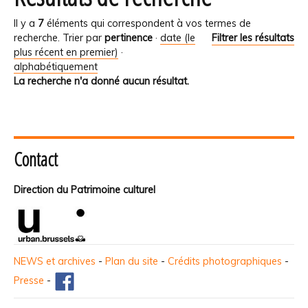
Il y a
7
éléments qui correspondent à vos termes de
recherche.
Trier par
pertinence
·
date (le
Filtrer les résultats
plus récent en premier)
·
alphabétiquement
La recherche n'a donné aucun résultat.
Contact
Direction du Patrimoine culturel
NEWS et archives
-
Plan du site
-
Crédits photographiques
-
Presse
-