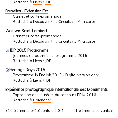
Rattaché à
Liens
/
JDP
Bruxelles - Extension Est
Carnet et carte-promenade
Rattaché à
Découvrir
/
…
/
Circuits
/
... À la carte
Woluwe-Saint-Lambert
Carnet et carte-promenade
Rattaché à
Découvrir
/
…
/
Circuits
/
... À la carte
JDP 2015 Programme
Journées du patrimoine, programme 2015
Rattaché à
Liens
/
JDP
Heritage Days 2015
Programme in English 2015 - Digital version only
Rattaché à
Liens
/
JDP
Expérience photographique internationale des Monuments
Exposition des lauréats du concours EPIM 2016
Rattaché à
Calendrier
« 10 éléments précédents
1
2
3
4
1 éléments suivants »