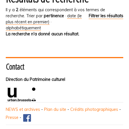
Il y a
2
éléments qui correspondent à vos termes de
recherche.
Trier par
pertinence
·
date (le
Filtrer les résultats
plus récent en premier)
·
alphabétiquement
La recherche n'a donné aucun résultat.
Contact
Direction du Patrimoine culturel
NEWS et archives
-
Plan du site
-
Crédits photographiques
-
Presse
-