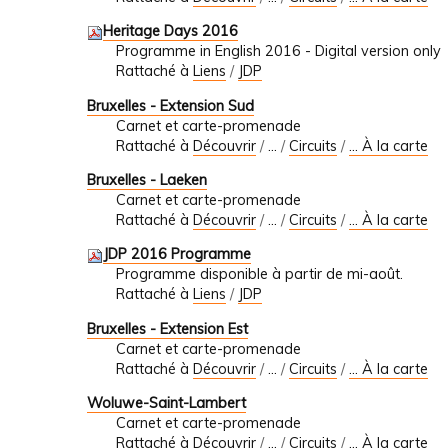
Heritage Days 2016
Programme in English 2016 - Digital version only
Rattaché à
Liens
/
JDP
Bruxelles - Extension Sud
Carnet et carte-promenade
Rattaché à
Découvrir
/
…
/
Circuits
/
... À la carte
Bruxelles - Laeken
Carnet et carte-promenade
Rattaché à
Découvrir
/
…
/
Circuits
/
... À la carte
JDP 2016 Programme
Programme disponible à partir de mi-août.
Rattaché à
Liens
/
JDP
Bruxelles - Extension Est
Carnet et carte-promenade
Rattaché à
Découvrir
/
…
/
Circuits
/
... À la carte
Woluwe-Saint-Lambert
Carnet et carte-promenade
Rattaché à
Découvrir
/
…
/
Circuits
/
... À la carte