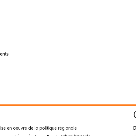
ents
ise en oeuvre de la politique régionale
D