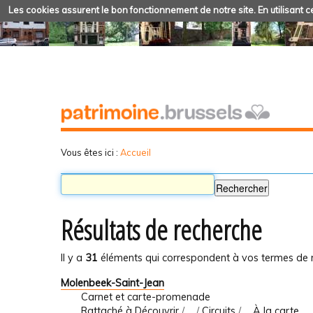
Les cookies assurent le bon fonctionnement de notre site. En utilisant ce
Vous êtes ici :
Accueil
Résultats de recherche
Il y a
31
éléments qui correspondent à vos termes de 
Molenbeek-Saint-Jean
Carnet et carte-promenade
Rattaché à
Découvrir
/
…
/
Circuits
/
... À la carte