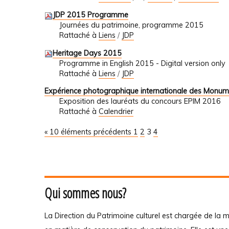
JDP 2015 Programme
Journées du patrimoine, programme 2015
Rattaché à
Liens
/
JDP
Heritage Days 2015
Programme in English 2015 - Digital version only
Rattaché à
Liens
/
JDP
Expérience photographique internationale des Monum
Exposition des lauréats du concours EPIM 2016
Rattaché à
Calendrier
« 10 éléments précédents
1
2
3
4
Qui sommes nous?
La Direction du Patrimoine culturel est chargée de la m