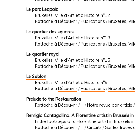
Le parc Léopold
Bruxelles, Ville d'Art et d'Histoire n°12
Rattaché à
Découvrir
/
Publications
/
Bruxelles, Vil
Le quartier des squares
Bruxelles, Ville d'Art et d'Histoire n°13
Rattaché à
Découvrir
/
Publications
/
Bruxelles, Vil
Le quartier royal
Bruxelles, Ville d'Art et d'Histoire n°15
Rattaché à
Découvrir
/
Publications
/
Bruxelles, Vil
Le Sablon
Bruxelles, Ville d'Art et d'Histoire n°9
Rattaché à
Découvrir
/
Publications
/
Bruxelles, Vil
Prelude to the Restauration
Rattaché à
Découvrir
/
…
/
Notre revue par article
Remigio Cantagallina. A Florentine artist in Brussels in
In the footsteps of a Florentine artist in Brussels i
Rattaché à
Découvrir
/
…
/
Circuits
/
Sur les traces d