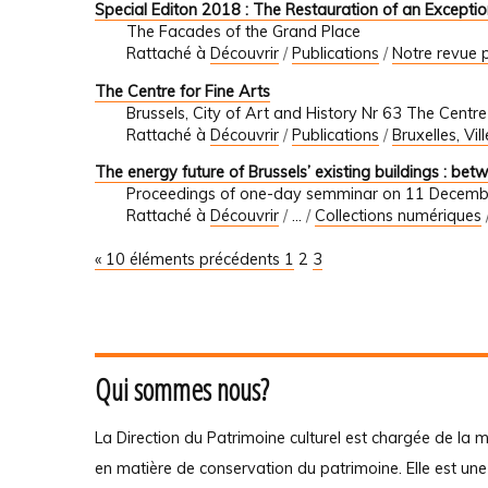
Special Editon 2018 : The Restauration of an Excepti
The Facades of the Grand Place
Rattaché à
Découvrir
/
Publications
/
Notre revue p
The Centre for Fine Arts
Brussels, City of Art and History Nr 63 The Centre
Rattaché à
Découvrir
/
Publications
/
Bruxelles, Vil
The energy future of Brussels’ existing buildings : b
Proceedings of one-day semminar on 11 Decem
Rattaché à
Découvrir
/
…
/
Collections numériques
« 10 éléments précédents
1
2
3
Qui sommes nous?
La Direction du Patrimoine culturel est chargée de la m
en matière de conservation du patrimoine. Elle est un