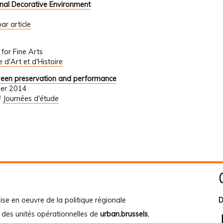
onal Decorative Environment
ar article
 for Fine Arts
le d'Art et d'Histoire
etween preservation and performance
ber 2014
/
Journées d'étude
ise en oeuvre de la politique régionale
D
e des unités opérationnelles de
urban.brussels
,