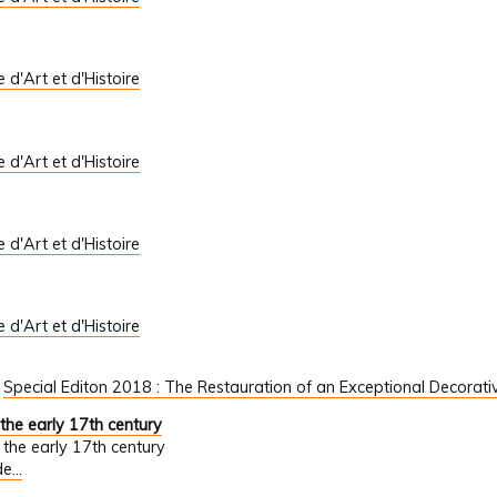
le d'Art et d'Histoire
le d'Art et d'Histoire
le d'Art et d'Histoire
le d'Art et d'Histoire
/
Special Editon 2018 : The Restauration of an Exceptional Decorat
 the early 17th century
n the early 17th century
e...