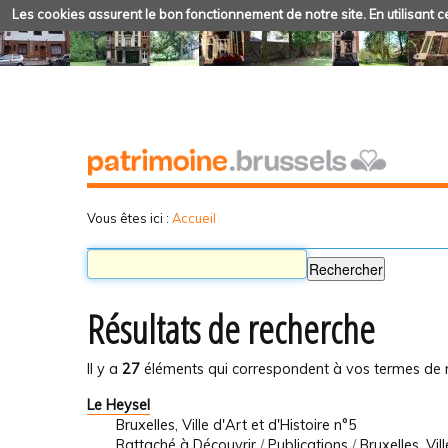
Les cookies assurent le bon fonctionnement de notre site. En utilisant ce
Vous êtes ici :
Accueil
Résultats de recherche
Il y a
27
éléments qui correspondent à vos termes de 
Le Heysel
Bruxelles, Ville d'Art et d'Histoire n°5
Rattaché à
Découvrir
/
Publications
/
Bruxelles, Vil