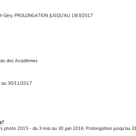
int-Géry. PROLONGATION JUSQU'AU 19/3/2017
lais des Académies
7 au 30/11/2017
s?
s photo 2015 - du 3 mai au 30 juin 2016. Prolongation jusqu'au 31