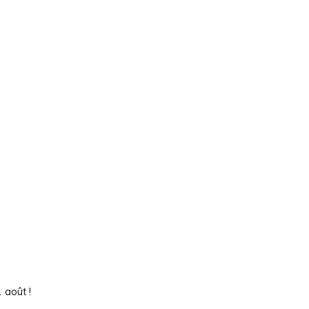
 août !