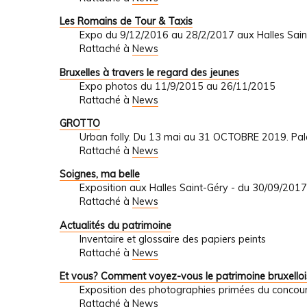
Les Romains de Tour & Taxis
Expo du 9/12/2016 au 28/2/2017 aux Halles Sa
Rattaché à
News
Bruxelles à travers le regard des jeunes
Expo photos du 11/9/2015 au 26/11/2015
Rattaché à
News
GROTTO
Urban folly. Du 13 mai au 31 OCTOBRE 2019. Pa
Rattaché à
News
Soignes, ma belle
Exposition aux Halles Saint-Géry - du 30/09/201
Rattaché à
News
Actualités du patrimoine
Inventaire et glossaire des papiers peints
Rattaché à
News
Et vous? Comment voyez-vous le patrimoine bruxelloi
Exposition des photographies primées du concour
Rattaché à
News