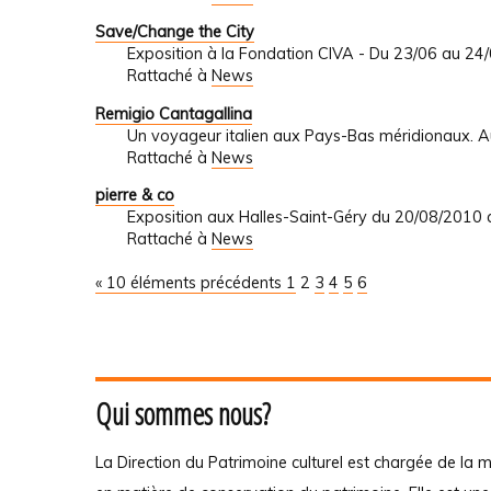
Save/Change the City
Exposition à la Fondation CIVA - Du 23/06 au 24
Rattaché à
News
Remigio Cantagallina
Un voyageur italien aux Pays-Bas méridionaux.
Rattaché à
News
pierre & co
Exposition aux Halles-Saint-Géry du 20/08/2010
Rattaché à
News
« 10 éléments précédents
1
2
3
4
5
6
Qui sommes nous?
La Direction du Patrimoine culturel est chargée de la m