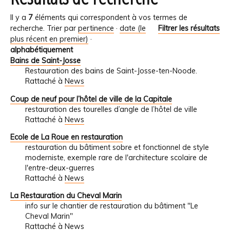
Il y a
7
éléments qui correspondent à vos termes de
recherche.
Trier par
pertinence
·
date (le
Filtrer les résultats
plus récent en premier)
·
alphabétiquement
Bains de Saint-Josse
Restauration des bains de Saint-Josse-ten-Noode.
Rattaché à
News
Coup de neuf pour l’hôtel de ville de la Capitale
restauration des tourelles d’angle de l’hôtel de ville
Rattaché à
News
Ecole de La Roue en restauration
restauration du bâtiment sobre et fonctionnel de style
moderniste, exemple rare de l'architecture scolaire de
l'entre-deux-guerres
Rattaché à
News
La Restauration du Cheval Marin
info sur le chantier de restauration du bâtiment "Le
Cheval Marin"
Rattaché à
News