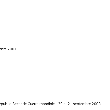
3
embre 2001
 depuis la Seconde Guerre mondiale - 20 et 21 septembre 2008