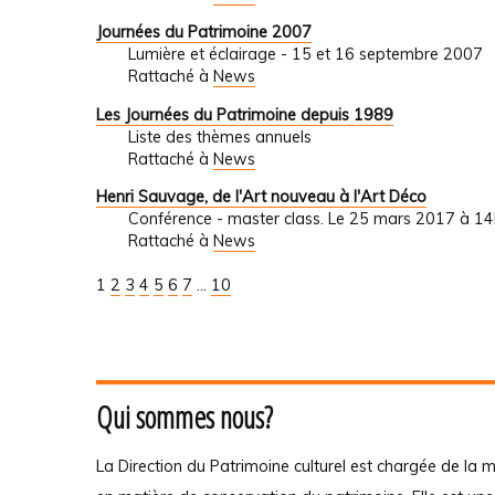
Journées du Patrimoine 2007
Lumière et éclairage - 15 et 16 septembre 2007
Rattaché à
News
Les Journées du Patrimoine depuis 1989
Liste des thèmes annuels
Rattaché à
News
Henri Sauvage, de l'Art nouveau à l'Art Déco
Conférence - master class. Le 25 mars 2017 à 14
Rattaché à
News
1
2
3
4
5
6
7
...
10
Qui sommes nous?
La Direction du Patrimoine culturel est chargée de la m