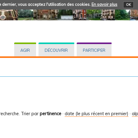
 dernier, vous acceptez l'utilisation des cookies.
En savoir plus
OK
AGIR
DÉCOUVRIR
PARTICIPER
recherche.
Trier par
pertinence
·
date (le plus récent en premier)
·
al