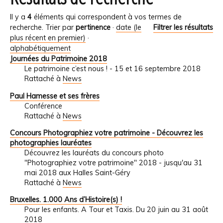
Il y a
4
éléments qui correspondent à vos termes de
recherche.
Trier par
pertinence
·
date (le
Filtrer les résultats
plus récent en premier)
·
alphabétiquement
Journées du Patrimoine 2018
Le patrimoine c’est nous ! - 15 et 16 septembre 2018
Rattaché à
News
Paul Hamesse et ses frères
Conférence
Rattaché à
News
Concours Photographiez votre patrimoine - Découvrez les
photographies lauréates
Découvrez les lauréats du concours photo
"Photographiez votre patrimoine" 2018 - jusqu'au 31
mai 2018 aux Halles Saint-Géry
Rattaché à
News
Bruxelles. 1.000 Ans d’Histoire(s) !
Pour les enfants. A Tour et Taxis. Du 20 juin au 31 août
2018