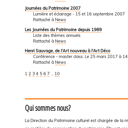
Journées du Patrimoine 2007
Lumière et éclairage - 15 et 16 septembre 2007
Rattaché à
News
Les Journées du Patrimoine depuis 1989
Liste des thèmes annuels
Rattaché à
News
Henri Sauvage, de l'Art nouveau à l'Art Déco
Conférence - master class. Le 25 mars 2017 à 14
Rattaché à
News
1
2
3
4
5
6
7
...
10
Qui sommes nous?
La Direction du Patrimoine culturel est chargée de la m