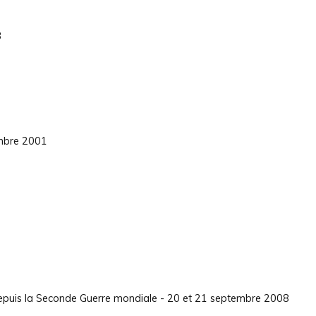
3
embre 2001
 depuis la Seconde Guerre mondiale - 20 et 21 septembre 2008