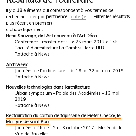
Il y a
18
éléments qui correspondent à vos termes de
recherche.
Trier par
pertinence
·
date (le
Filtrer les résultats
plus récent en premier)
·
alphabétiquement
Henri Sauvage, de l'Art nouveau à l'Art Déco
Conférence - master class. Le 25 mars 2017 à 14h.
Faculté d'architecture La Cambre Horta ULB
Rattaché à
News
Archiweek
Journées de l’architecture - du 18 au 22 octobre 2019.
Rattaché à
News
Nouvelles technologies dans l’architecture
Urban symposium - Palais des Académies - 13 mai
2019
Rattaché à
News
Restauration du carton de tapisserie de Pieter Coecke, le
Martyre de saint Paul
Journées d'étude - 2 et 3 octobre 2017 - Musée de la
Ville de Bruxelles