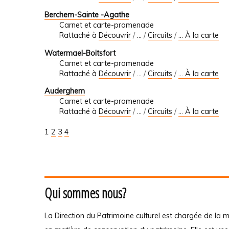
Berchem-Sainte -Agathe
Carnet et carte-promenade
Rattaché à
Découvrir
/
…
/
Circuits
/
... À la carte
Watermael-Boitsfort
Carnet et carte-promenade
Rattaché à
Découvrir
/
…
/
Circuits
/
... À la carte
Auderghem
Carnet et carte-promenade
Rattaché à
Découvrir
/
…
/
Circuits
/
... À la carte
1
2
3
4
Qui sommes nous?
La Direction du Patrimoine culturel est chargée de la m