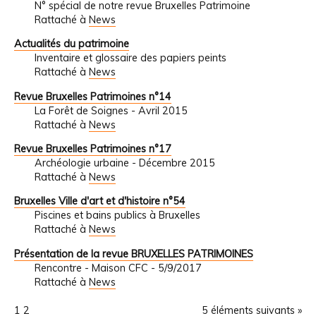
N° spécial de notre revue Bruxelles Patrimoine
Rattaché à
News
Actualités du patrimoine
Inventaire et glossaire des papiers peints
Rattaché à
News
Revue Bruxelles Patrimoines n°14
La Forêt de Soignes - Avril 2015
Rattaché à
News
Revue Bruxelles Patrimoines n°17
Archéologie urbaine - Décembre 2015
Rattaché à
News
Bruxelles Ville d'art et d'histoire n°54
Piscines et bains publics à Bruxelles
Rattaché à
News
Présentation de la revue BRUXELLES PATRIMOINES
Rencontre - Maison CFC - 5/9/2017
Rattaché à
News
1
2
5 éléments suivants »