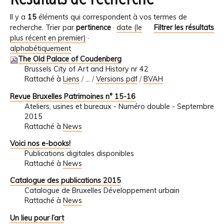
Il y a
15
éléments qui correspondent à vos termes de
recherche.
Trier par
pertinence
·
date (le
Filtrer les résultats
plus récent en premier)
·
alphabétiquement
The Old Palace of Coudenberg
Brussels City of Art and History nr 42
Rattaché à
Liens
/
…
/
Versions pdf
/
BVAH
Revue Bruxelles Patrimoines n° 15-16
Ateliers, usines et bureaux - Numéro double - Septembre
2015
Rattaché à
News
Voici nos e-books!
Publications digitales disponibles
Rattaché à
News
Catalogue des publications 2015
Catalogue de Bruxelles Développement urbain
Rattaché à
News
Un lieu pour l’art