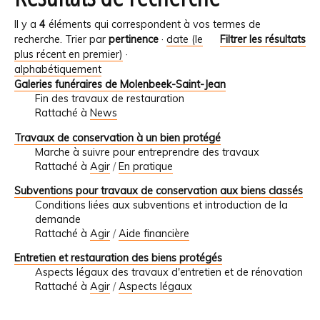
Il y a
4
éléments qui correspondent à vos termes de
recherche.
Trier par
pertinence
·
date (le
Filtrer les résultats
plus récent en premier)
·
alphabétiquement
Galeries funéraires de Molenbeek-Saint-Jean
Fin des travaux de restauration
Rattaché à
News
Travaux de conservation à un bien protégé
Marche à suivre pour entreprendre des travaux
Rattaché à
Agir
/
En pratique
Subventions pour travaux de conservation aux biens classés
Conditions liées aux subventions et introduction de la
demande
Rattaché à
Agir
/
Aide financière
Entretien et restauration des biens protégés
Aspects légaux des travaux d'entretien et de rénovation
Rattaché à
Agir
/
Aspects légaux