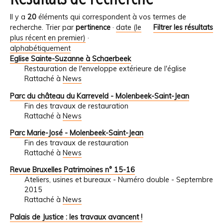
Il y a
20
éléments qui correspondent à vos termes de
recherche.
Trier par
pertinence
·
date (le
Filtrer les résultats
plus récent en premier)
·
alphabétiquement
Eglise Sainte-Suzanne à Schaerbeek
Restauration de l'enveloppe extérieure de l'église
Rattaché à
News
Parc du château du Karreveld - Molenbeek-Saint-Jean
Fin des travaux de restauration
Rattaché à
News
Parc Marie-José - Molenbeek-Saint-Jean
Fin des travaux de restauration
Rattaché à
News
Revue Bruxelles Patrimoines n° 15-16
Ateliers, usines et bureaux - Numéro double - Septembre
2015
Rattaché à
News
Palais de Justice : les travaux avancent !