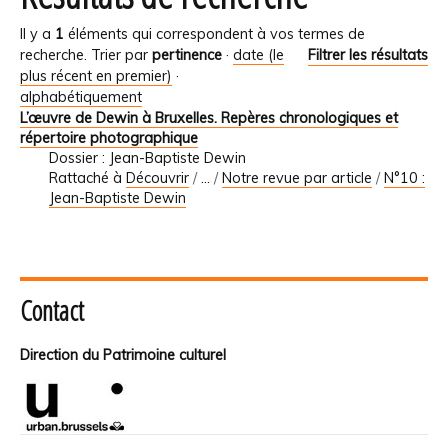
Il y a
1
éléments qui correspondent à vos termes de
recherche.
Trier par
pertinence
·
date (le
Filtrer les résultats
plus récent en premier)
·
alphabétiquement
L’œuvre de Dewin à Bruxelles. Repères chronologiques et
répertoire photographique
Dossier : Jean-Baptiste Dewin
Rattaché à
Découvrir
/
…
/
Notre revue par article
/
N°10 :
Jean-Baptiste Dewin
Contact
Direction du Patrimoine culturel