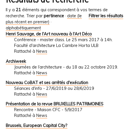
Il y a
21
éléments qui correspondent à vos termes de
recherche.
Trier par
pertinence
·
date (le
Filtrer les résultats
plus récent en premier)
·
alphabétiquement
Henri Sauvage, de l'Art nouveau à l'Art Déco
Conférence - master class. Le 25 mars 2017 à 14h.
Faculté d'architecture La Cambre Horta ULB
Rattaché à
News
Archiweek
Journées de l’architecture - du 18 au 22 octobre 2019.
Rattaché à
News
Nouveau CoBAT et ses arrêtés d'exécution
Séances d'info - 27/6/2019 ou 28/6/2019
Rattaché à
News
Présentation de la revue BRUXELLES PATRIMOINES
Rencontre - Maison CFC - 5/9/2017
Rattaché à
News
Brussels, European Capital City?