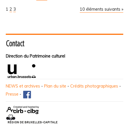
1
2
3
10 éléments suivants »
Contact
Direction du Patrimoine culturel
NEWS et archives
-
Plan du site
-
Crédits photographiques
-
Presse
-