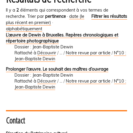
Il y a
2
éléments qui correspondent à vos termes de
recherche.
Trier par
pertinence
·
date (le
Filtrer les résultats
plus récent en premier)
·
alphabétiquement
L’œuvre de Dewin à Bruxelles. Repères chronologiques et
répertoire photographique
Dossier : Jean-Baptiste Dewin
Rattaché à
Découvrir
/
…
/
Notre revue par article
/
N°10 :
Jean-Baptiste Dewin
Prolonger l’œuvre. Le souhait des maîtres d’ouvrage
Dossier : Jean-Baptiste Dewin
Rattaché à
Découvrir
/
…
/
Notre revue par article
/
N°10 :
Jean-Baptiste Dewin
Contact