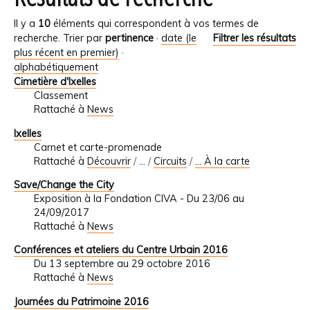
Il y a
10
éléments qui correspondent à vos termes de
recherche.
Trier par
pertinence
·
date (le
Filtrer les résultats
plus récent en premier)
·
alphabétiquement
Cimetière d'Ixelles
Classement
Rattaché à
News
Ixelles
Carnet et carte-promenade
Rattaché à
Découvrir
/
…
/
Circuits
/
... À la carte
Save/Change the City
Exposition à la Fondation CIVA - Du 23/06 au
24/09/2017
Rattaché à
News
Conférences et ateliers du Centre Urbain 2016
Du 13 septembre au 29 octobre 2016
Rattaché à
News
Journées du Patrimoine 2016