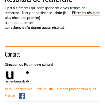
Il y a
4
éléments qui correspondent à vos termes de
recherche.
Trier par
pertinence
·
date (le
Filtrer les résultats
plus récent en premier)
·
alphabétiquement
La recherche n'a donné aucun résultat.
Contact
Direction du Patrimoine culturel
NEWS et archives
-
Plan du site
-
Crédits photographiques
-
Presse
-