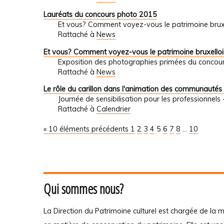
Lauréats du concours photo 2015
Et vous? Comment voyez-vous le patrimoine brux
Rattaché à
News
Et vous? Comment voyez-vous le patrimoine bruxelloi
Exposition des photographies primées du concour
Rattaché à
News
Le rôle du carillon dans l'animation des communautés 
Journée de sensibilisation pour les professionnel
Rattaché à
Calendrier
« 10 éléments précédents
1
2
3
4
5
6
7
8
...
10
Qui sommes nous?
La Direction du Patrimoine culturel est chargée de la m