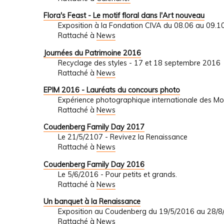
Flora's Feast - Le motif floral dans l'Art nouveau
Exposition à la Fondation CIVA du 08.06 au 09.1
Rattaché à
News
Journées du Patrimoine 2016
Recyclage des styles - 17 et 18 septembre 2016
Rattaché à
News
EPIM 2016 - Lauréats du concours photo
Expérience photographique internationale des M
Rattaché à
News
Coudenberg Family Day 2017
Le 21/5/2107 - Revivez la Renaissance
Rattaché à
News
Coudenberg Family Day 2016
Le 5/6/2016 - Pour petits et grands.
Rattaché à
News
Un banquet à la Renaissance
Exposition au Coudenberg du 19/5/2016 au 28/8
Rattaché à
News