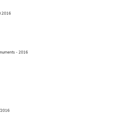
0.2016
onuments - 2016
/2016