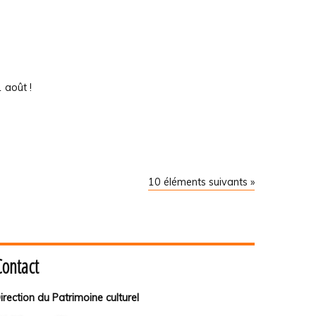
 août !
10 éléments suivants »
Contact
irection du Patrimoine culturel