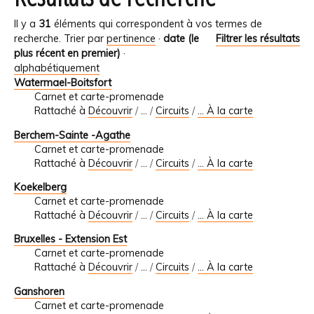
Il y a
31
éléments qui correspondent à vos termes de
recherche.
Trier par
pertinence
·
date (le
Filtrer les résultats
plus récent en premier)
·
alphabétiquement
Watermael-Boitsfort
Carnet et carte-promenade
Rattaché à
Découvrir
/
…
/
Circuits
/
... À la carte
Berchem-Sainte -Agathe
Carnet et carte-promenade
Rattaché à
Découvrir
/
…
/
Circuits
/
... À la carte
Koekelberg
Carnet et carte-promenade
Rattaché à
Découvrir
/
…
/
Circuits
/
... À la carte
Bruxelles - Extension Est
Carnet et carte-promenade
Rattaché à
Découvrir
/
…
/
Circuits
/
... À la carte
Ganshoren
Carnet et carte-promenade