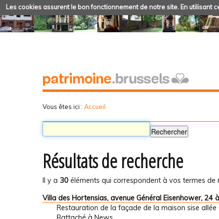
Les cookies assurent le bon fonctionnement de notre site. En utilisant ce
Vous êtes ici :
Accueil
Résultats de recherche
Il y a
30
éléments qui correspondent à vos termes de 
Villa des Hortensias, avenue Général Eisenhower, 24 
Restauration de la façade de la maison sise allé
Rattaché à
News