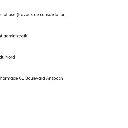
re phase (travaux de consolidation)
t administratif
 du Nord
 pharmacie 61 Boulevard Anspach
.