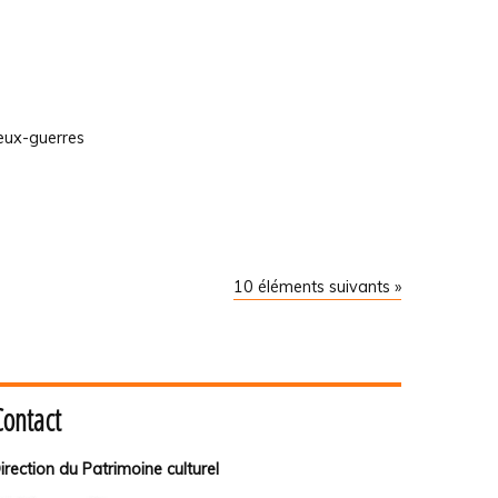
deux-guerres
10 éléments suivants »
Contact
irection du Patrimoine culturel