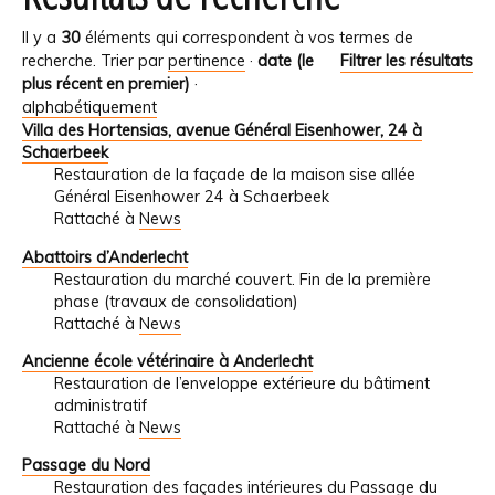
Il y a
30
éléments qui correspondent à vos termes de
recherche.
Trier par
pertinence
·
date (le
Filtrer les résultats
plus récent en premier)
·
alphabétiquement
Villa des Hortensias, avenue Général Eisenhower, 24 à
Schaerbeek
Restauration de la façade de la maison sise allée
Général Eisenhower 24 à Schaerbeek
Rattaché à
News
Abattoirs d’Anderlecht
Restauration du marché couvert. Fin de la première
phase (travaux de consolidation)
Rattaché à
News
Ancienne école vétérinaire à Anderlecht
Restauration de l’enveloppe extérieure du bâtiment
administratif
Rattaché à
News
Passage du Nord
Restauration des façades intérieures du Passage du