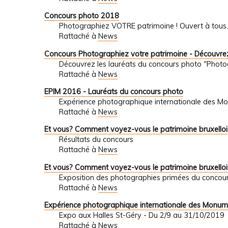
Concours photo 2018
Photographiez VOTRE patrimoine ! Ouvert à tous.
Rattaché à
News
Concours Photographiez votre patrimoine - Découvrez
Découvrez les lauréats du concours photo "Photo
Rattaché à
News
EPIM 2016 - Lauréats du concours photo
Expérience photographique internationale des M
Rattaché à
News
Et vous? Comment voyez-vous le patrimoine bruxelloi
Résultats du concours
Rattaché à
News
Et vous? Comment voyez-vous le patrimoine bruxelloi
Exposition des photographies primées du concour
Rattaché à
News
Expérience photographique internationale des Monum
Expo aux Halles St-Géry - Du 2/9 au 31/10/2019
Rattaché à
News