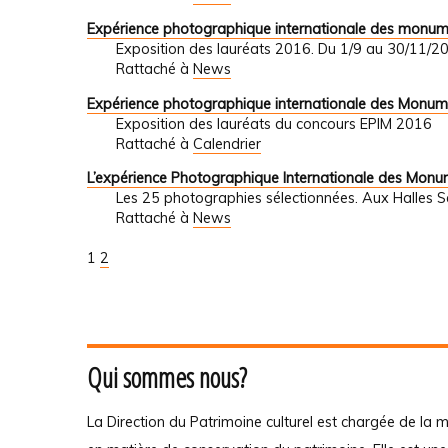
Expérience photographique internationale des monu
Exposition des lauréats 2016. Du 1/9 au 30/1
Rattaché à
News
Expérience photographique internationale des Monum
Exposition des lauréats du concours EPIM 2016
Rattaché à
Calendrier
L’expérience Photographique Internationale des Mon
Les 25 photographies sélectionnées. Aux Halles 
Rattaché à
News
1
2
Qui sommes nous?
La Direction du Patrimoine culturel est chargée de la m