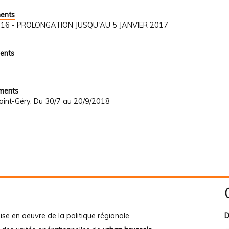
ments
1/2016 - PROLONGATION JUSQU'AU 5 JANVIER 2017
ents
uments
Saint-Géry. Du 30/7 au 20/9/2018
ise en oeuvre de la politique régionale
D