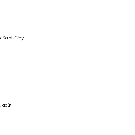
s Saint-Géry
 août !