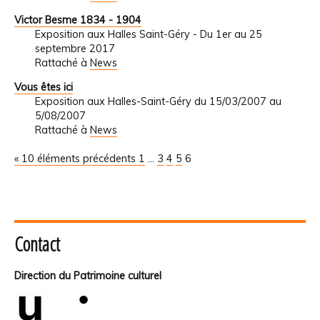
Victor Besme 1834 - 1904
Exposition aux Halles Saint-Géry - Du 1er au 25
septembre 2017
Rattaché à
News
Vous êtes ici
Exposition aux Halles-Saint-Géry du 15/03/2007 au
5/08/2007
Rattaché à
News
« 10 éléments précédents
1
...
3
4
5
6
Contact
Direction du Patrimoine culturel