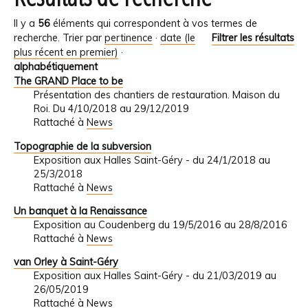
Il y a
56
éléments qui correspondent à vos termes de
recherche.
Trier par
pertinence
·
date (le
Filtrer les résultats
plus récent en premier)
·
alphabétiquement
The GRAND Place to be
Présentation des chantiers de restauration. Maison du
Roi. Du 4/10/2018 au 29/12/2019
Rattaché à
News
Topographie de la subversion
Exposition aux Halles Saint-Géry - du 24/1/2018 au
25/3/2018
Rattaché à
News
Un banquet à la Renaissance
Exposition au Coudenberg du 19/5/2016 au 28/8/2016
Rattaché à
News
van Orley à Saint-Géry
Exposition aux Halles Saint-Géry - du 21/03/2019 au
26/05/2019
Rattaché à
News