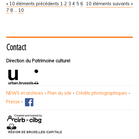
« 10 éléments précédents
1
2
3
4
5
6
10 éléments suivants »
7
8
...
10
Contact
Direction du Patrimoine culturel
NEWS et archives
-
Plan du site
-
Crédits photographiques
-
Presse
-