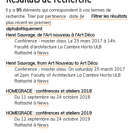
Il y a
95
éléments qui correspondent à vos termes de
recherche.
Trier par
pertinence
·
date (le
Filtrer les résultats
plus récent en premier)
·
alphabétiquement
Henri Sauvage, de l'Art nouveau à l'Art Déco
Conférence - master class. Le 25 mars 2017 à 14h.
Faculté d'architecture La Cambre Horta ULB
Rattaché à
News
Henri Sauvage, from Art Nouveau to Art Déco
Conference - master class. On saturday 25 march 2017
at 2pm. Faculty of Architecture La Cambre Horta ULB.
Rattaché à
News
HOMEGRADE : conférences et ateliers 2018
Du 11 septembre au 24 octobre 2018
Rattaché à
News
HOMEGRADE : conférences et ateliers 2019
Du 12 septembre au 24 octobre 2019
Rattaché à
News