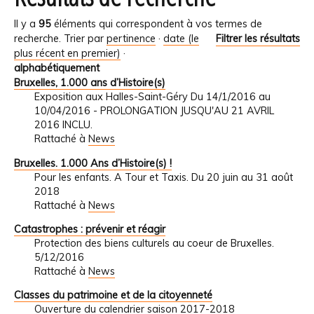
Il y a
95
éléments qui correspondent à vos termes de
recherche.
Trier par
pertinence
·
date (le
Filtrer les résultats
plus récent en premier)
·
alphabétiquement
Bruxelles, 1.000 ans d’Histoire(s)
Exposition aux Halles-Saint-Géry Du 14/1/2016 au
10/04/2016 - PROLONGATION JUSQU'AU 21 AVRIL
2016 INCLU.
Rattaché à
News
Bruxelles. 1.000 Ans d’Histoire(s) !
Pour les enfants. A Tour et Taxis. Du 20 juin au 31 août
2018
Rattaché à
News
Catastrophes : prévenir et réagir
Protection des biens culturels au coeur de Bruxelles.
5/12/2016
Rattaché à
News
Classes du patrimoine et de la citoyenneté
Ouverture du calendrier saison 2017-2018