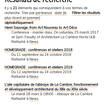
Il y a
21
éléments qui correspondent à vos termes de
recherche.
Trier par
pertinence
·
date (le
Filtrer les résultats
plus récent en premier)
·
alphabétiquement
Henri Sauvage, from Art Nouveau to Art Déco
Conference - master class. On saturday 25 march 2017
at 2pm. Faculty of Architecture La Cambre Horta ULB.
Rattaché à
News
HOMEGRADE : conférences et ateliers 2018
Du 11 septembre au 24 octobre 2018
Rattaché à
News
HOMEGRADE : conférences et ateliers 2019
Du 12 septembre au 24 octobre 2019
Rattaché à
News
L'aile capitulaire de l’abbaye de La Cambre, fonctionnement
et développement architectural du XIIIe au XIXe siècle.
Le mardi 28 mars à 18h00 - Abbaye de La Cambre
Rattaché à
News