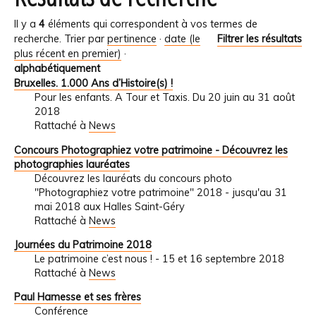
Il y a
4
éléments qui correspondent à vos termes de
recherche.
Trier par
pertinence
·
date (le
Filtrer les résultats
plus récent en premier)
·
alphabétiquement
Bruxelles. 1.000 Ans d’Histoire(s) !
Pour les enfants. A Tour et Taxis. Du 20 juin au 31 août
2018
Rattaché à
News
Concours Photographiez votre patrimoine - Découvrez les
photographies lauréates
Découvrez les lauréats du concours photo
"Photographiez votre patrimoine" 2018 - jusqu'au 31
mai 2018 aux Halles Saint-Géry
Rattaché à
News
Journées du Patrimoine 2018
Le patrimoine c’est nous ! - 15 et 16 septembre 2018
Rattaché à
News
Paul Hamesse et ses frères
Conférence