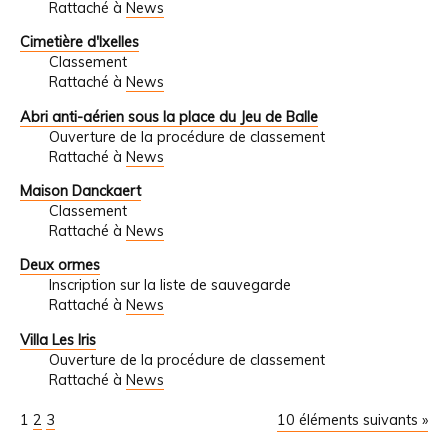
Rattaché à
News
Cimetière d'Ixelles
Classement
Rattaché à
News
Abri anti-aérien sous la place du Jeu de Balle
Ouverture de la procédure de classement
Rattaché à
News
Maison Danckaert
Classement
Rattaché à
News
Deux ormes
Inscription sur la liste de sauvegarde
Rattaché à
News
Villa Les Iris
Ouverture de la procédure de classement
Rattaché à
News
1
2
3
10 éléments suivants »