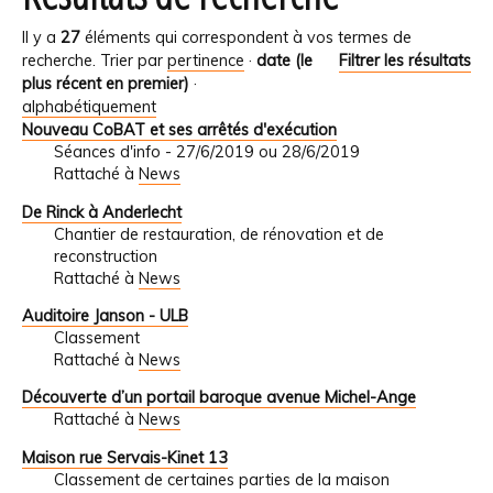
Il y a
27
éléments qui correspondent à vos termes de
recherche.
Trier par
pertinence
·
date (le
Filtrer les résultats
plus récent en premier)
·
alphabétiquement
Nouveau CoBAT et ses arrêtés d'exécution
Séances d'info - 27/6/2019 ou 28/6/2019
Rattaché à
News
De Rinck à Anderlecht
Chantier de restauration, de rénovation et de
reconstruction
Rattaché à
News
Auditoire Janson - ULB
Classement
Rattaché à
News
Découverte d’un portail baroque avenue Michel-Ange
Rattaché à
News
Maison rue Servais-Kinet 13
Classement de certaines parties de la maison