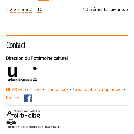
1
2
3
4
5
6
7
...
10
10 éléments suivants »
Contact
Direction du Patrimoine culturel
NEWS et archives
-
Plan du site
-
Crédits photographiques
-
Presse
-