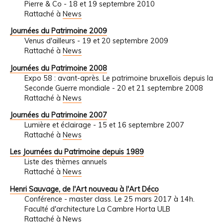
Pierre & Co - 18 et 19 septembre 2010
Rattaché à
News
Journées du Patrimoine 2009
Venus d'ailleurs - 19 et 20 septembre 2009
Rattaché à
News
Journées du Patrimoine 2008
Expo 58 : avant-après. Le patrimoine bruxellois depuis la
Seconde Guerre mondiale - 20 et 21 septembre 2008
Rattaché à
News
Journées du Patrimoine 2007
Lumière et éclairage - 15 et 16 septembre 2007
Rattaché à
News
Les Journées du Patrimoine depuis 1989
Liste des thèmes annuels
Rattaché à
News
Henri Sauvage, de l'Art nouveau à l'Art Déco
Conférence - master class. Le 25 mars 2017 à 14h.
Faculté d'architecture La Cambre Horta ULB
Rattaché à
News