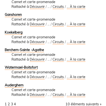
Carnet et carte-promenade
Rattaché à
Découvrir
/
…
/
Circuits
/
... À la carte
Ganshoren
Carnet et carte-promenade
Rattaché à
Découvrir
/
…
/
Circuits
/
... À la carte
Koekelberg
Carnet et carte-promenade
Rattaché à
Découvrir
/
…
/
Circuits
/
... À la carte
Berchem-Sainte -Agathe
Carnet et carte-promenade
Rattaché à
Découvrir
/
…
/
Circuits
/
... À la carte
Watermael-Boitsfort
Carnet et carte-promenade
Rattaché à
Découvrir
/
…
/
Circuits
/
... À la carte
Auderghem
Carnet et carte-promenade
Rattaché à
Découvrir
/
…
/
Circuits
/
... À la carte
1
2
3
4
10 éléments suivants »