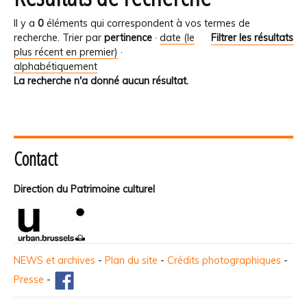
Il y a
0
éléments qui correspondent à vos termes de
recherche.
Trier par
pertinence
·
date (le
Filtrer les résultats
plus récent en premier)
·
alphabétiquement
La recherche n'a donné aucun résultat.
Contact
Direction du Patrimoine culturel
NEWS et archives
-
Plan du site
-
Crédits photographiques
-
Presse
-